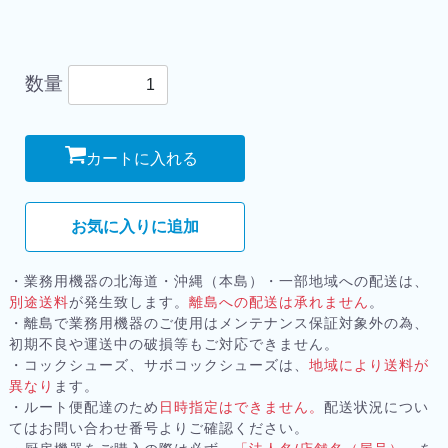
数量
カートに入れる
お気に入りに追加
・業務用機器の北海道・沖縄（本島）・一部地域への配送は、
別途送料
が発生致します。
離島への配送は承れません
。
・離島で業務用機器のご使用はメンテナンス保証対象外の為、
初期不良や運送中の破損等もご対応できません。
・コックシューズ、サボコックシューズは、
地域により送料が
異なり
ます。
・ルート便配達のため
日時指定はできません。
配送状況につい
てはお問い合わせ番号よりご確認ください。