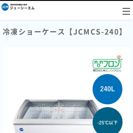
togg
冷凍ショーケース【JCMCS-240】