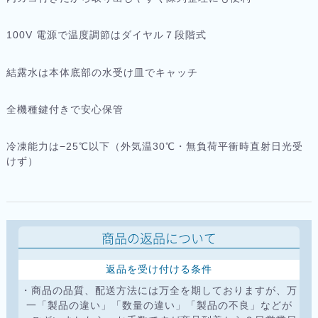
100V 電源で温度調節はダイヤル７段階式
結露水は本体底部の水受け皿でキャッチ
全機種鍵付きで安心保管
冷凍能力は−25℃以下（外気温30℃・無負荷平衝時直射日光受
けず）
商品の返品について
返品を受け付ける条件
・商品の品質、配送方法には万全を期しておりますが、万
一「製品の違い」「数量の違い」「製品の不良」などが