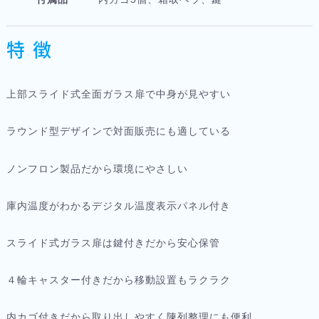
特 徴
上部スライド式全面ガラス扉で中身が見やすい
ラウンド型デザインで対面販売にも適している
ノンフロン製品だから環境にやさしい
庫内温度がわかるデジタル温度表示パネル付き
スライド式ガラス扉は鍵付きだから安心保管
４輪キャスター付きだから移動設置もラクラク
内カゴ付きだから取り出しやすく陳列整理にも便利