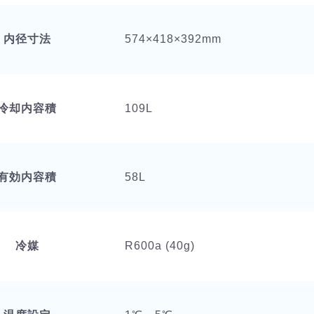
内径寸法
574×418×392mm
冷却内容積
109L
有効内容積
58L
冷媒
R600a (40g)