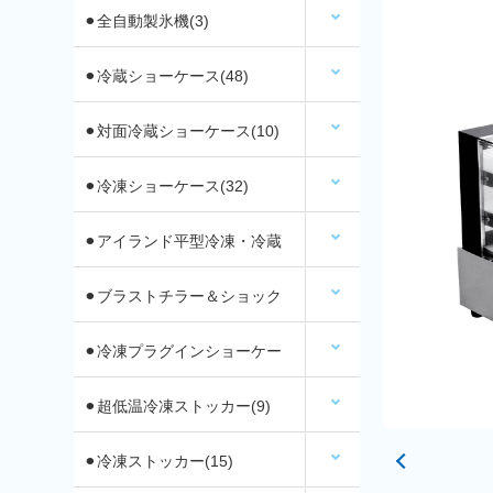
⚫︎全自動製氷機(3)
⚫︎冷蔵ショーケース(48)
⚫︎対面冷蔵ショーケース(10)
⚫︎冷凍ショーケース(32)
⚫︎アイランド平型冷凍・冷蔵
ショーケース(12)
⚫︎ブラストチラー＆ショック
フリーザー(2)
⚫︎冷凍プラグインショーケー
ス
⚫︎超低温冷凍ストッカー(9)
⚫︎冷凍ストッカー(15)