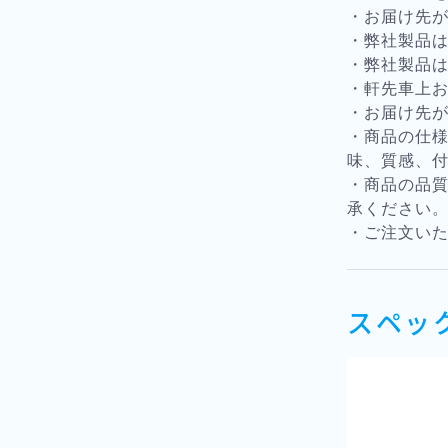
・お届け先
・弊社製品
・弊社製品
・軒先車上
・お届け先
・商品の仕
味、質感、
・商品の品
承ください
・ご注文い
スペッ