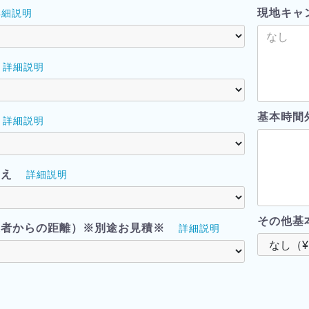
現地キャ
詳細説明
詳細説明
基本時間
詳細説明
越え
詳細説明
その他基
業者からの距離）※別途お見積※
詳細説明