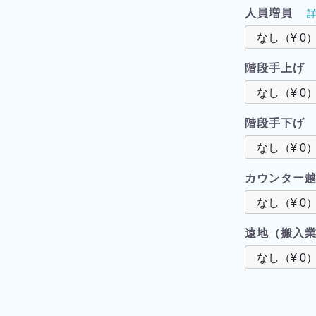
人員増員
階段手上げ
階段手下げ
カウンター
遠地（搬入