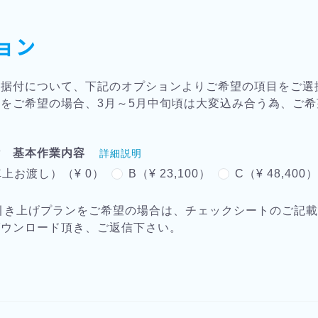
ョン
・据付について、下記のオプションよりご希望の項目をご選
をご希望の場合、3月～5月中旬頃は大変込み合う為、ご
付 基本作業内容
詳細説明
上お渡し）（¥ 0）
B（¥ 23,100）
C（¥ 48,400
引き上げプランをご希望の場合は、チェックシートのご記
ダウンロード頂き、ご返信下さい。