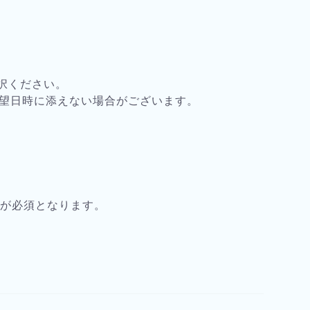
択ください。
希望日時に添えない場合がございます。
）
載が必須となります。