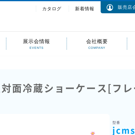
販売店会
カタログ
新着情報
展示会情報
会社概要
EVENTS
COMPANY
対面冷蔵ショーケース[フレー
】
型番
jcms