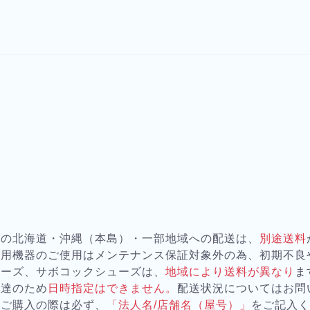
器の北海道・沖縄（本島）・一部地域への配送は、
別途送料
務用機器のご使用はメンテナンス保証対象外の為、初期不良
ューズ、サボコックシューズは、
地域により送料が異なり
ま
配達のため
日時指定はできません。
配送状況についてはお問
をご購入の際は必ず、
「法人名/店舗名（屋号）」
をご記入