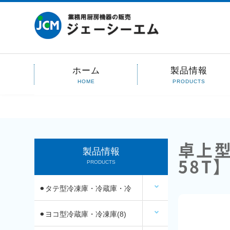
ホーム
製品情報
HOME
PRODUCTS
卓上型
製品情報
58T
PRODUCTS
⚫︎タテ型冷凍庫・冷蔵庫・冷
凍冷蔵庫(14)
⚫︎ヨコ型冷蔵庫・冷凍庫(8)