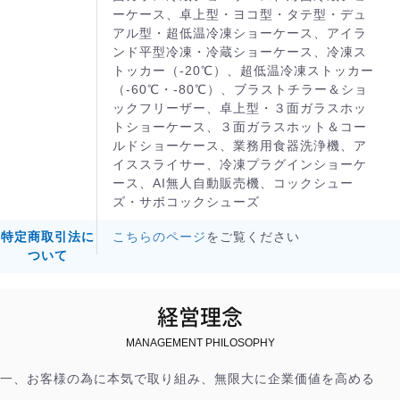
ーケース、卓上型・ヨコ型・タテ型・デュ
アル型・超低温冷凍ショーケース、アイラ
ンド平型冷凍・冷蔵ショーケース、冷凍ス
トッカー（-20℃）、超低温冷凍ストッカー
（-60℃・-80℃）、ブラストチラー＆ショ
ックフリーザー、卓上型・３面ガラスホッ
トショーケース、３面ガラスホット＆コー
ルドショーケース、業務用食器洗浄機、ア
イススライサー、冷凍プラグインショーケ
ース、AI無人自動販売機、コックシュー
ズ・サボコックシューズ
特定商取引法に
こちらのページ
をご覧ください
ついて
経営理念
MANAGEMENT PHILOSOPHY
一、お客様の為に本気で取り組み、無限大に企業価値を高める