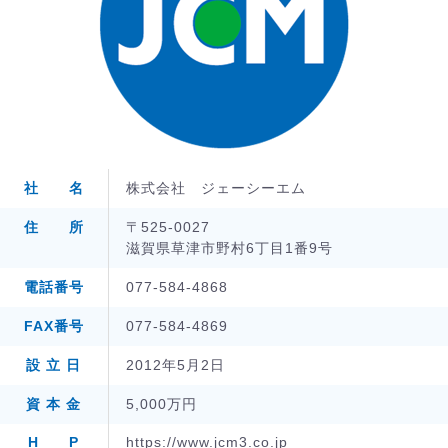
社 名
株式会社 ジェーシーエム
住 所
〒525-0027
滋賀県草津市野村6丁目1番9号
電話番号
077-584-4868
FAX番号
077-584-4869
設 立 日
2012年5月2日
資 本 金
5,000万円
H P
https://www.jcm3.co.jp