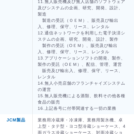
11.無人販売機及び無人店舗のソフトウェア
及びシステムの企画、研究、開発、設計、
製造
製造の受託（ＯＥＭ）、販売及び輸出
入、修理、保守、リース、レンタル
12.通信ネットワークを利用した電子決済シ
ステムの企画、研究、開発、設計、製作
製作の受託（ОＥＭ）、販売及び輸出
入、修理、保守、リース、レンタル
13.アプリケーションソフトの開発、製作、
製作の受託（ОＥＭ）、配信、管理、運営
販売及び輸出入、修理、保守、リース、
レンタル
14.無人小売店舗のフランチャイズシステム
の運営
15.無人販売機による酒類、飲料その他各種
食品の販売
16.上記各号に付帯関連する一切の業務
JCM製品
業務用冷蔵庫・冷凍庫、業務用製氷機、卓
上型・タテ型・ヨコ型冷蔵ショーケース、4
面ガラス冷蔵ショーケース、対面冷蔵ショ