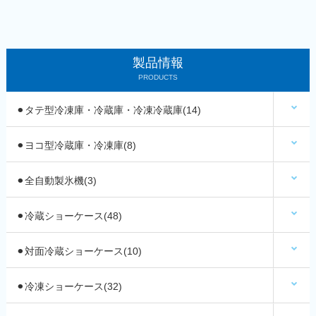
製品情報
PRODUCTS
⚫︎タテ型冷凍庫・冷蔵庫・冷凍冷蔵庫(14)
⚫︎ヨコ型冷蔵庫・冷凍庫(8)
⚫︎全自動製氷機(3)
⚫︎冷蔵ショーケース(48)
⚫︎対面冷蔵ショーケース(10)
⚫︎冷凍ショーケース(32)