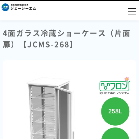
togg
4面ガラス冷蔵ショーケース（片面
扉）【JCMS-268】