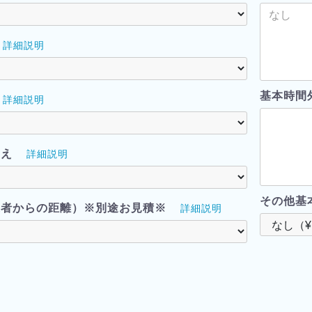
詳細説明
基本時間
詳細説明
越え
詳細説明
その他基
業者からの距離）※別途お見積※
詳細説明