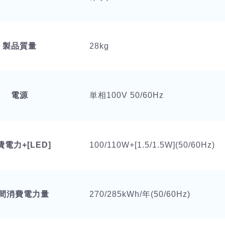
製品質量
28kg
電源
単相100V 50/60Hz
費電力+[LED]
100/110W+[1.5/1.5W](50/60Hz)
間消費電力量
270/285kWh/年(50/60Hz)