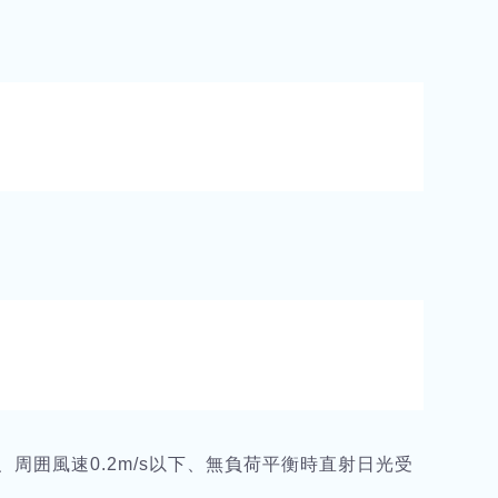
0％、周囲風速0.2m/s以下、無負荷平衡時直射日光受