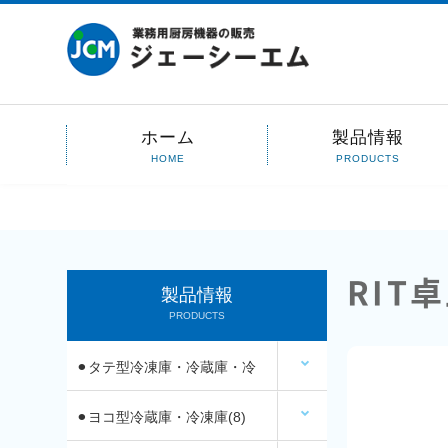
ホーム
製品情報
HOME
PRODUCTS
RIT
製品情報
PRODUCTS
⚫︎タテ型冷凍庫・冷蔵庫・冷
凍冷蔵庫(14)
⚫︎ヨコ型冷蔵庫・冷凍庫(8)