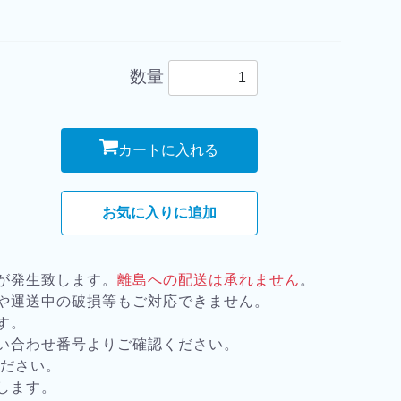
数量
カートに入れる
お気に入りに追加
が発生致します。
離島への配送は承れません
。
や運送中の破損等もご対応できません。
す。
い合わせ番号よりご確認ください。
ください。
します。