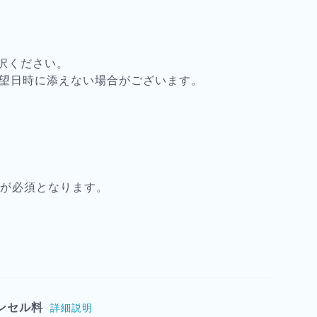
択ください。
希望日時に添えない場合がございます。
）
載が必須となります。
ンセル料
詳細説明