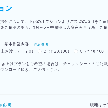
ョン
・据付について、下記のオプションよりご希望の項目をご選
をご希望の場合、3月～5月中旬頃は大変込み合う為、ご
付 基本作業内容
詳細説明
上お渡し）（¥ 0）
B（¥ 23,100）
C（¥ 48,400
引き上げプランをご希望の場合は、チェックシートのご記
ダウンロード頂き、ご返信下さい。
現地キャ
詳細説明