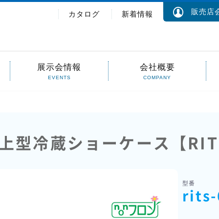
販売店会
カタログ
新着情報
展示会情報
会社概要
EVENTS
COMPANY
卓上型冷蔵ショーケース【RITS
型番
rits