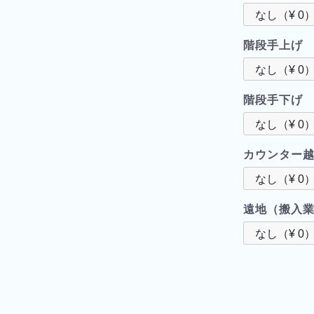
階段手上げ
階段手下げ
カウンター
遠地（搬入