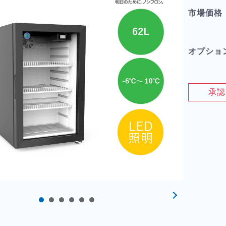
市場価格
オプショ
承認