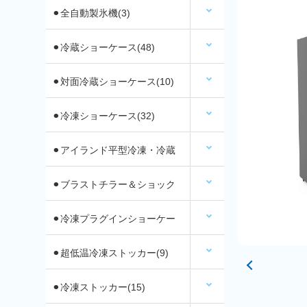
⚫︎全自動製氷機(3)
⚫︎冷蔵ショーケース(48)
⚫︎対面冷蔵ショーケース(10)
⚫︎冷凍ショーケース(32)
⚫︎アイランド平型冷凍・冷蔵
ショーケース(12)
⚫︎ブラストチラー＆ショック
フリーザー(2)
⚫︎冷凍プラグインショーケー
ス
⚫︎超低温冷凍ストッカー(9)
⚫︎冷凍ストッカー(15)