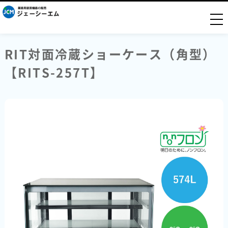
togg
RIT対面冷蔵ショーケース（角型）
【RITS-257T】