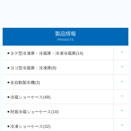
製品情報
PRODUCTS
⚫︎タテ型冷凍庫・冷蔵庫・冷凍冷蔵庫(14)
⚫︎ヨコ型冷蔵庫・冷凍庫(8)
⚫︎全自動製氷機(3)
⚫︎冷蔵ショーケース(48)
⚫︎対面冷蔵ショーケース(10)
⚫︎冷凍ショーケース(32)