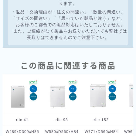
ります。
・返品・交換理由が「注文の間違い」「数量の間違い」
「サイズの間違い」「「思っていた製品と違う」など、
お客様のご都合での返品対応はいたしておりません。
また、ご連絡がなく製品をお送りいただいても弊社では
受取りはできませんのでご注意下さい。
この商品に関連する商品
ritc-41
ritc-98
ritc-152
r
W489xD309xH85
W580xD560xH84
W771xD560xH84
W960