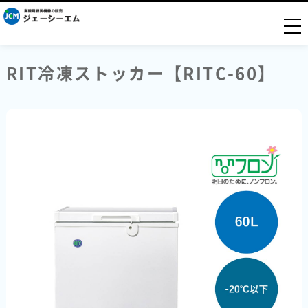
togg
RIT冷凍ストッカー【RITC-60】