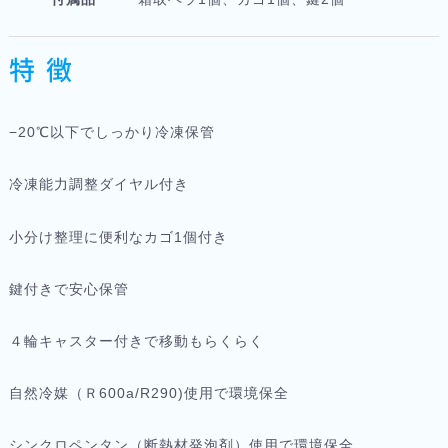
特 徴
−20℃以下でしっかり冷凍保管
冷凍能力調整ダイヤル付き
小分け整理に便利なカゴ1個付き
鍵付きで安心保管
４輪キャスター付きで移動もらくらく
自然冷媒（Ｒ600a/R290)使用で環境保全
シンクロペンタン（断熱材発泡剤）使用で環境保全