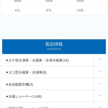
9mm
0mm
0mm
41L
97L
148L
製品情報
PRODUCTS
⚫︎タテ型冷凍庫・冷蔵庫・冷凍冷蔵庫(14)
⚫︎ヨコ型冷蔵庫・冷凍庫(8)
⚫︎全自動製氷機(3)
⚫︎冷蔵ショーケース(48)